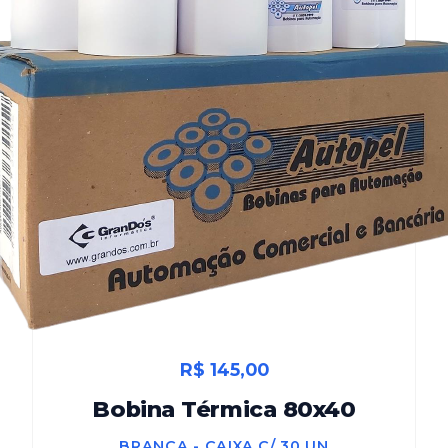
R$ 145,00
Bobina Térmica 80x40
BRANCA - CAIXA C/ 30 UN