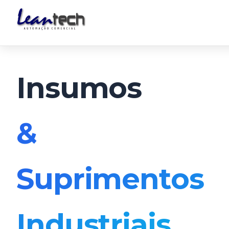
Insumos
&
Suprimentos
Industriais