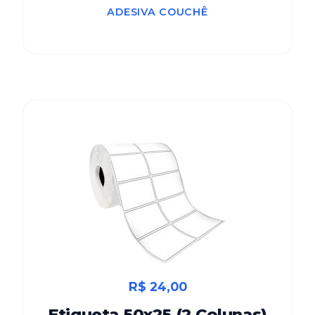
ADESIVA COUCHÊ
R$ 24,00
Etiqueta 50x25 (2 Colunas)