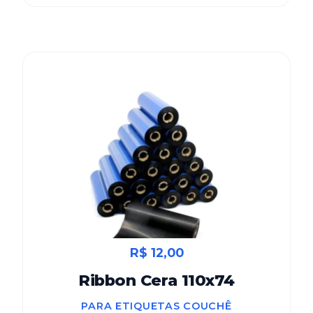
R$ 12,00
Ribbon Cera 110x74
PARA ETIQUETAS COUCHÊ