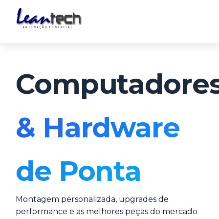
Computadore
& Hardware
de Ponta
Montagem personalizada, upgrades de
performance e as melhores peças do mercado